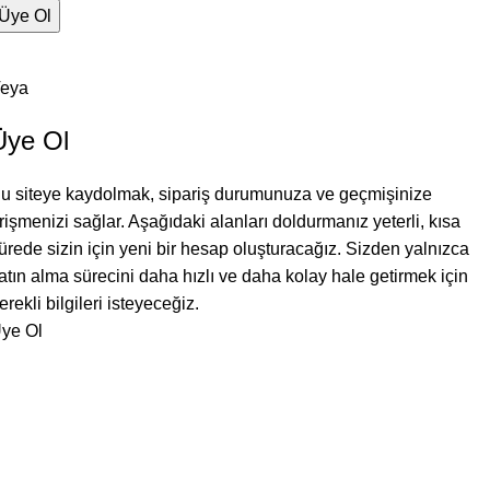
Üye Ol
eya
Üye Ol
u siteye kaydolmak, sipariş durumunuza ve geçmişinize
rişmenizi sağlar. Aşağıdaki alanları doldurmanız yeterli, kısa
ürede sizin için yeni bir hesap oluşturacağız. Sizden yalnızca
atın alma sürecini daha hızlı ve daha kolay hale getirmek için
erekli bilgileri isteyeceğiz.
ye Ol