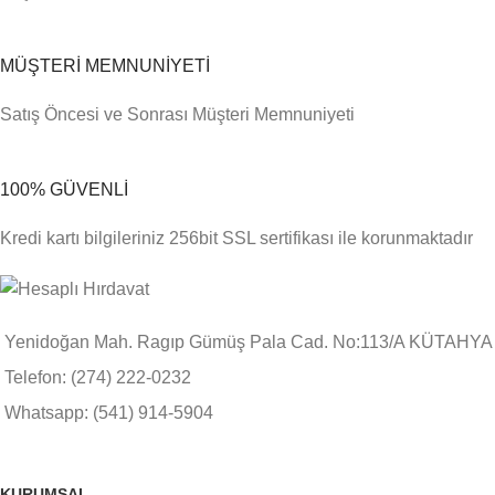
MÜŞTERİ MEMNUNİYETİ
Satış Öncesi ve Sonrası Müşteri Memnuniyeti
100% GÜVENLİ
Kredi kartı bilgileriniz 256bit SSL sertifikası ile korunmaktadır
Yenidoğan Mah. Ragıp Gümüş Pala Cad. No:113/A KÜTAHYA
Telefon: (274) 222-0232
Whatsapp: (541) 914-5904
KURUMSAL