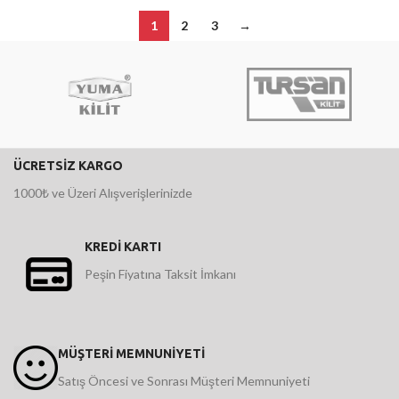
1
2
3
→
ÜCRETSİZ KARGO
1000₺ ve Üzeri Alışverişlerinizde
KREDİ KARTI
Peşin Fiyatına Taksit İmkanı
MÜŞTERİ MEMNUNİYETİ
Satış Öncesi ve Sonrası Müşteri Memnuniyeti