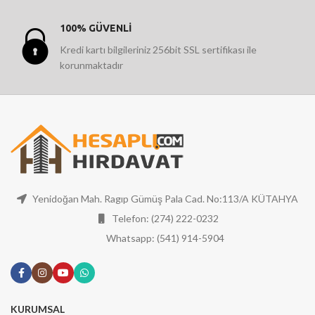
100% GÜVENLİ
Kredi kartı bilgileriniz 256bit SSL sertifikası ile
korunmaktadır
Yenidoğan Mah. Ragıp Gümüş Pala Cad. No:113/A KÜTAHYA
Telefon: (274) 222-0232
Whatsapp: (541) 914-5904
KURUMSAL