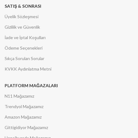
SATIŞ & SONRASI
Üyelik Sözleşmesi
Gizlilik ve Güvenlik
İade ve İptal Koşulları
Ödeme Seçenekleri
Sıkça Sorulan Sorular
KVKK Aydınlatma Metni
PLATFORM MAĞAZALARI
N11 Mağazamız
Trendyol Mağazamız
Amazon Mağazamız
Gittigidiyor Mağazamız
Hepsiburada Mağazamız