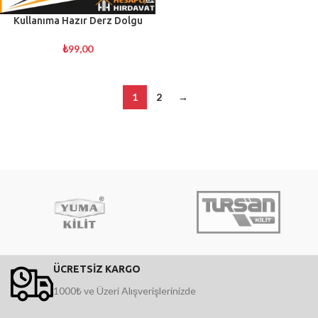
Kullanıma Hazır Derz Dolgu
₺
99,00
1
2
→
ÜCRETSİZ KARGO
1000₺ ve Üzeri Alışverişlerinizde