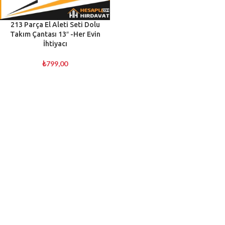
213 Parça El Aleti Seti Dolu
Takım Çantası 13″ -Her Evin
İhtiyacı
₺
799,00