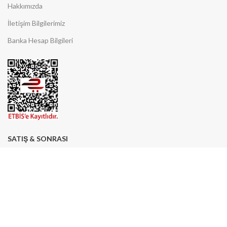
Hakkımızda
İletişim Bilgilerimiz
Banka Hesap Bilgileri
SATIŞ & SONRASI
Üyelik Sözleşmesi
Gizlilik ve Güvenlik
İade ve İptal Koşulları
Ödeme Seçenekleri
Sıkça Sorulan Sorular