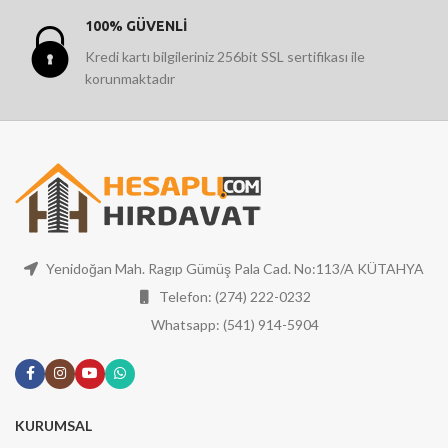
100% GÜVENLİ
Kredi kartı bilgileriniz 256bit SSL sertifikası ile
korunmaktadır
Yenidoğan Mah. Ragıp Gümüş Pala Cad. No:113/A KÜTAHYA
Telefon: (274) 222-0232
Whatsapp: (541) 914-5904
KURUMSAL