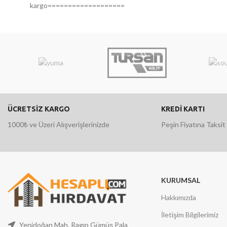
kargo===================
ÜCRETSİZ KARGO
KREDİ KARTI
1000₺ ve Üzeri Alışverişlerinizde
Peşin Fiyatına Taksit
KURUMSAL
Hakkımızda
İletişim Bilgilerimiz
Yenidoğan Mah. Ragıp Gümüş Pala