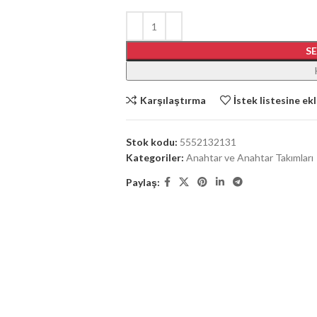
S
Karşılaştırma
İstek listesine ek
Stok kodu:
5552132131
Kategoriler:
Anahtar ve Anahtar Takımları
Paylaş: