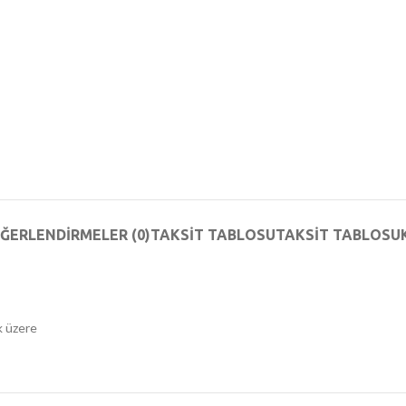
ĞERLENDIRMELER (0)
TAKSIT TABLOSU
TAKSIT TABLOSU
k üzere