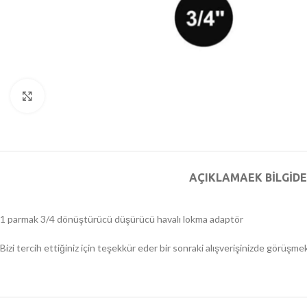
Büyütmek için tıklayın
AÇIKLAMA
EK BILGI
DE
1 parmak 3/4 dönüştürücü düşürücü havalı lokma adaptör
Bizi tercih ettiğiniz için teşekkür eder bir sonraki alışverişinizde görüşme