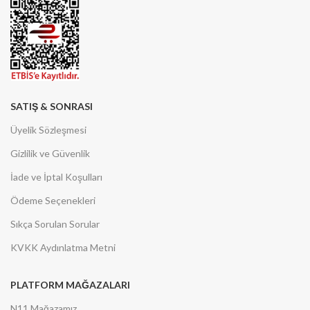
SATIŞ & SONRASI
Üyelik Sözleşmesi
Gizlilik ve Güvenlik
İade ve İptal Koşulları
Ödeme Seçenekleri
Sıkça Sorulan Sorular
KVKK Aydınlatma Metni
PLATFORM MAĞAZALARI
N11 Mağazamız