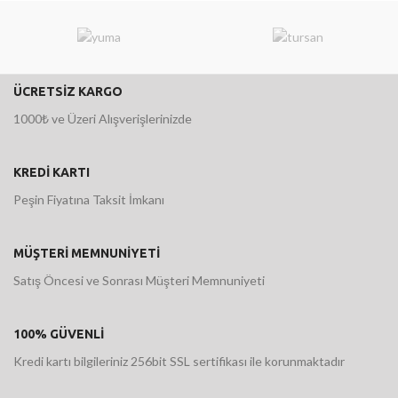
ÜCRETSİZ KARGO
1000₺ ve Üzeri Alışverişlerinizde
KREDİ KARTI
Peşin Fiyatına Taksit İmkanı
MÜŞTERİ MEMNUNİYETİ
Satış Öncesi ve Sonrası Müşteri Memnuniyeti
100% GÜVENLİ
Kredi kartı bilgileriniz 256bit SSL sertifikası ile korunmaktadır