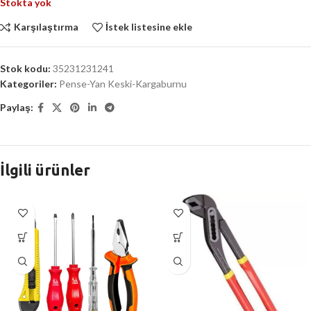
Stokta yok
Karşılaştırma
İstek listesine ekle
Stok kodu:
35231231241
Kategoriler:
Pense-Yan Keski-Kargaburnu
Paylaş:
İlgili ürünler