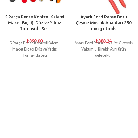
5 Parça Pense Kontrol Kalemi
Ayarlı Ford Pense Boru
Maket Bıçağı Düz ve Yıldız
Çeşme Musluk Anahtarı 250
Tornavida Seti
mm gk tools
₺
399,00
₺
388,24
5 Parça Pense Kontrol Kalemi
Ayarlı Ford Pense 1 .kalite Gk tools
Maket Bıçağı Düz ve Yıldız
Vakumlu Birebir Aynı ürün
Tornavida Seti
gelecektir