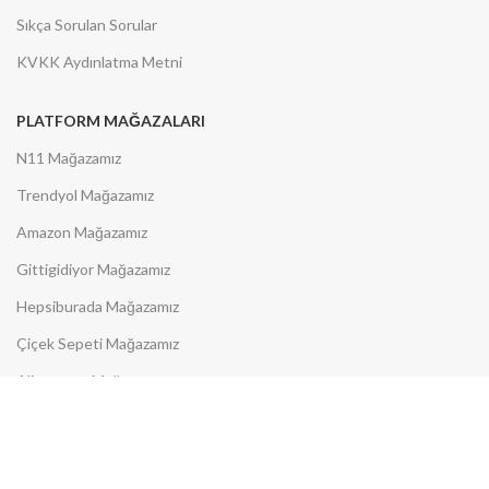
Sıkça Sorulan Sorular
KVKK Aydınlatma Metni
PLATFORM MAĞAZALARI
N11 Mağazamız
Trendyol Mağazamız
Amazon Mağazamız
Gittigidiyor Mağazamız
Hepsiburada Mağazamız
Çiçek Sepeti Mağazamız
Aliexpress Mağazamız