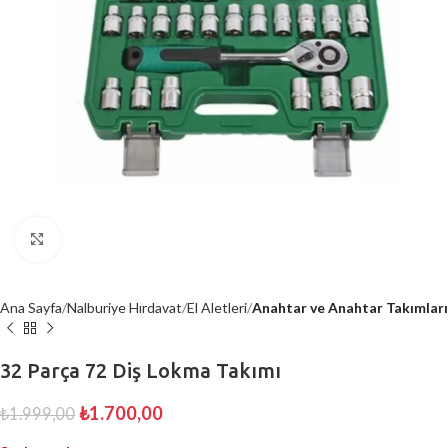
Büyütmek için tıklayın
Ana Sayfa
Nalburiye Hırdavat
El Aletleri
Anahtar ve Anahtar Takımları
32 Parça 72 Diş Lokma Takımı
₺
1.700,00
₺
1.999,00