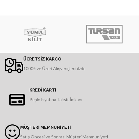
ÜCRETSİZ KARGO
1000₺ ve Üzeri Alışverişlerinizde
KREDİ KARTI
Peşin Fiyatına Taksit İmkanı
MÜŞTERİ MEMNUNİYETİ
Satış Öncesi ve Sonrası Müşteri Memnuniyeti