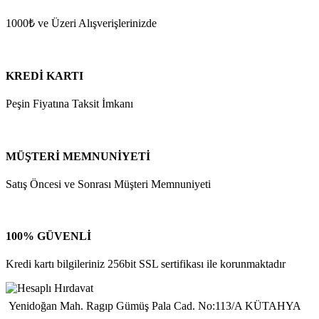
1000₺ ve Üzeri Alışverişlerinizde
KREDİ KARTI
Peşin Fiyatına Taksit İmkanı
MÜŞTERİ MEMNUNİYETİ
Satış Öncesi ve Sonrası Müşteri Memnuniyeti
100% GÜVENLİ
Kredi kartı bilgileriniz 256bit SSL sertifikası ile korunmaktadır
Yenidoğan Mah. Ragıp Gümüş Pala Cad. No:113/A KÜTAHYA