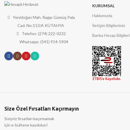
KURUMSAL
Hakkımızda
Yenidoğan Mah. Ragıp Gümüş Pala
İletişim Bilgilerimiz
Cad. No:113/A KÜTAHYA
Telefon: (274) 222-0232
Banka Hesap Bilgileri
Whatsapp: (541) 914-5904
Size Özel Fırsatları Kaçırmayın
Sürpriz fırsatları kaçırmamak
için e-bültene kaydolun!