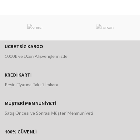
ÜCRETSİZ KARGO
1000₺ ve Üzeri Alışverişlerinizde
KREDİ KARTI
Peşin Fiyatına Taksit İmkanı
MÜŞTERİ MEMNUNİYETİ
Satış Öncesi ve Sonrası Müşteri Memnuniyeti
100% GÜVENLİ