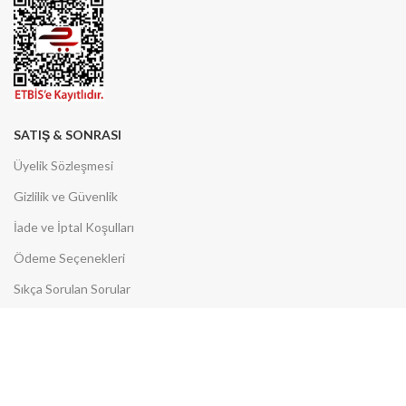
SATIŞ & SONRASI
Üyelik Sözleşmesi
Gizlilik ve Güvenlik
İade ve İptal Koşulları
Ödeme Seçenekleri
Sıkça Sorulan Sorular
KVKK Aydınlatma Metni
PLATFORM MAĞAZALARI
N11 Mağazamız