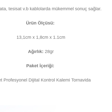
data, tesisat v.b kablolarda mükemmel sonuç sağlar.
Ürün Ölçüsü:
13,1cm x 1,8cm x 1.1cm
Ağırlık:
28gr
Paket İçeriği:
t Profesyonel Dijital Kontrol Kalemi Tornavida