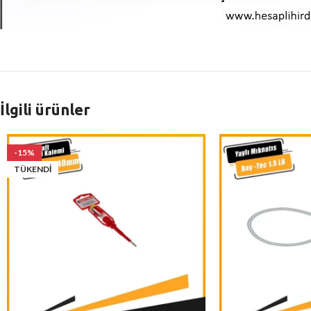
İlgili ürünler
-15%
TÜKENDI