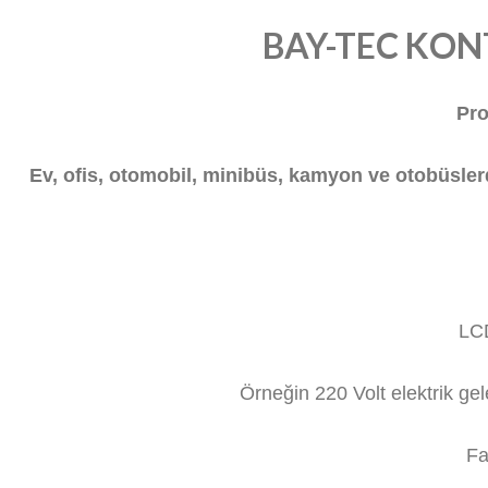
BAY-TEC KON
Pro
Ev, ofis, otomobil, minibüs, kamyon ve otobüslerd
LCD
Örneğin 220 Volt elektrik ge
Fa