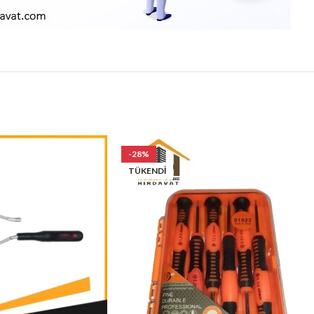
-28%
TÜKENDI