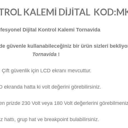
TROL KALEMİ DİJİTAL KOD:M
fesyonel Dijital Kontrol Kalemi Tornavida
e güvenle kullanabileceğiniz bir ürün sizleri bekliy
Tornavida
!
Çift güvenlik için LCD ekranı mevcuttur.
 ekranda hatta ki volt değerini görebilirsiniz.
len prizde 230 Volt veya 180 Volt değerlerini görebilme
z hattı, grup hat ve breakpoint bulabilirsiniz.