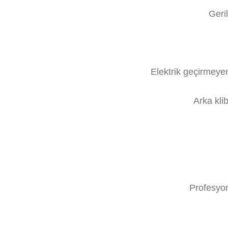
Geril
Elektrik geçirmeyen 
Arka klib
Profesyon