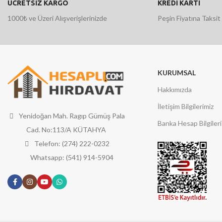
ÜCRETSİZ KARGO
KREDİ KARTI
1000₺ ve Üzeri Alışverişlerinizde
Peşin Fiyatına Taksit
KURUMSAL
Hakkımızda
İletişim Bilgilerimiz
Yenidoğan Mah. Ragıp Gümüş Pala
Banka Hesap Bilgileri
Cad. No:113/A KÜTAHYA
Telefon: (274) 222-0232
Whatsapp: (541) 914-5904