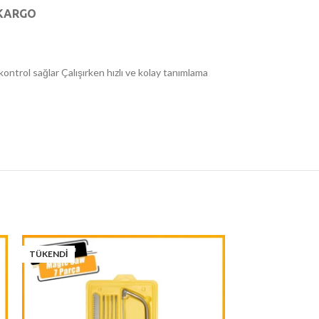
KARGO
kontrol sağlar Çalışırken hızlı ve kolay tanımlama
TÜKENDI
-28%