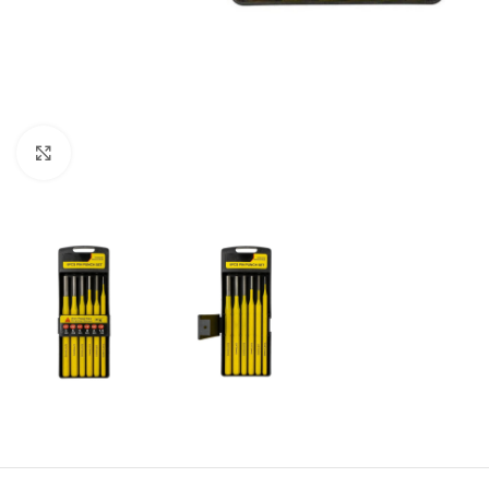
Büyütmek için tıklayın