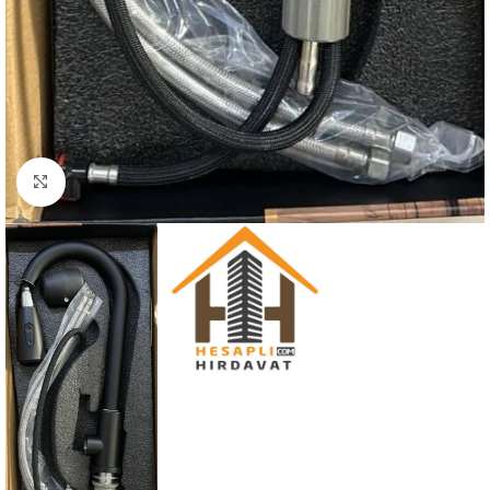
Büyütmek için tıklayın