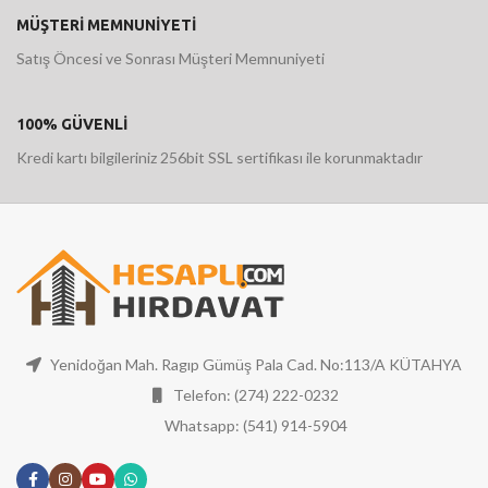
MÜŞTERİ MEMNUNİYETİ
Satış Öncesi ve Sonrası Müşteri Memnuniyeti
100% GÜVENLİ
Kredi kartı bilgileriniz 256bit SSL sertifikası ile korunmaktadır
Yenidoğan Mah. Ragıp Gümüş Pala Cad. No:113/A KÜTAHYA
Telefon: (274) 222-0232
Whatsapp: (541) 914-5904