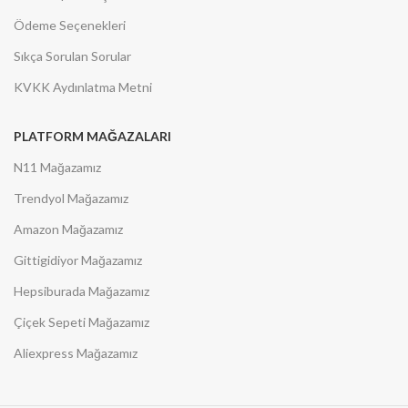
Ödeme Seçenekleri
Sıkça Sorulan Sorular
KVKK Aydınlatma Metni
PLATFORM MAĞAZALARI
N11 Mağazamız
Trendyol Mağazamız
Amazon Mağazamız
Gittigidiyor Mağazamız
Hepsiburada Mağazamız
Çiçek Sepeti Mağazamız
Aliexpress Mağazamız