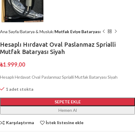
Ana Sayfa
Batarya & Musluk
Mutfak Eviye Bataryası
Hesaplı Hırdavat Oval Paslanmaz Sprialli
Mutfak Bataryası Siyah
₺
1.999,00
Hesaplı Hırdavat Oval Paslanmaz Sprialli Mutfak Bataryası Siyah
1 adet stokta
SEPETE EKLE
Hemen Al
Karşılaştırma
İstek listesine ekle