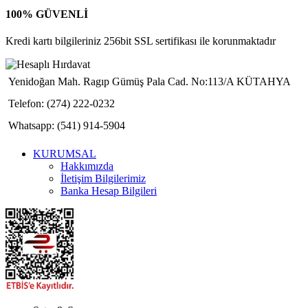
100% GÜVENLİ
Kredi kartı bilgileriniz 256bit SSL sertifikası ile korunmaktadır
Yenidoğan Mah. Ragıp Gümüş Pala Cad. No:113/A KÜTAHYA
Telefon: (274) 222-0232
Whatsapp: (541) 914-5904
KURUMSAL
Hakkımızda
İletişim Bilgilerimiz
Banka Hesap Bilgileri