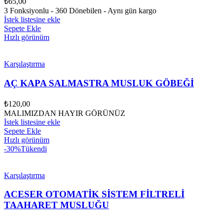
₺
65,00
3 Fonksiyonlu - 360 Dönebilen - Aynı gün kargo
İstek listesine ekle
Sepete Ekle
Hızlı görünüm
Karşılaştırma
AÇ KAPA SALMASTRA MUSLUK GÖBEĞİ
₺
120,00
MALIMIZDAN HAYIR GÖRÜNÜZ
İstek listesine ekle
Sepete Ekle
Hızlı görünüm
-30%
Tükendi
Karşılaştırma
ACESER OTOMATİK SİSTEM FİLTRELİ
TAAHARET MUSLUĞU