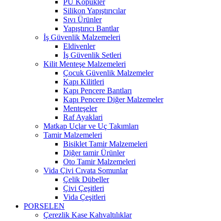
PU Köpükler
Silikon Yapıştırıcılar
Sıvı Ürünler
Yapıştırıcı Bantlar
İş Güvenlik Malzemeleri
Eldivenler
İş Güvenlik Setleri
Kilit Menteşe Malzemeleri
Çocuk Güvenlik Malzemeler
Kapı Kilitleri
Kapı Pencere Bantları
Kapı Pencere Diğer Malzemeler
Menteşeler
Raf Ayaklari
Matkap Uçlar ve Uç Takımları
Tamir Malzemeleri
Bisiklet Tamir Malzemeleri
Diğer tamir Ürünler
Oto Tamir Malzemeleri
Vida Çivi Cıvata Somunlar
Çelik Dübeller
Çivi Çeşitleri
Vida Çeşitleri
PORSELEN
Çerezlik Kase Kahvaltılıklar