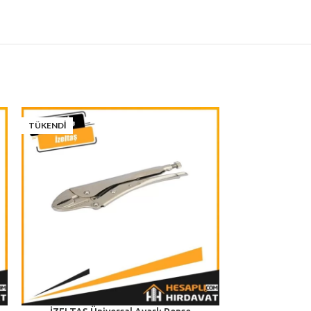
TÜKENDI
-18%
TÜKENDI