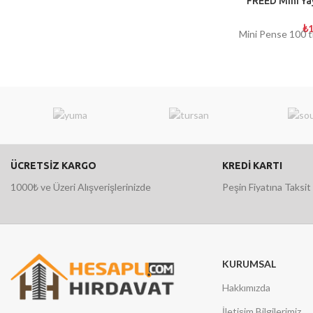
FREED Mini Ya
₺
1
Mini Pense 100 tl
ÜCRETSİZ KARGO
KREDİ KARTI
1000₺ ve Üzeri Alışverişlerinizde
Peşin Fiyatına Taksit
KURUMSAL
Hakkımızda
İletişim Bilgilerimiz