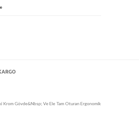
le
KARGO
edeki Krom Gövde&Nbsp; Ve Ele Tam Oturan Ergonomik