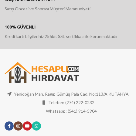
Satış Öncesi ve Sonrası Müşteri Memnuniyeti
100% GÜVENLİ
Kredi kartı bilgileriniz 256bit SSL sertifikası ile korunmaktadır
Yenidoğan Mah. Ragıp Gümüş Pala Cad. No:113/A KÜTAHYA
Telefon: (274) 222-0232
Whatsapp: (541) 914-5904