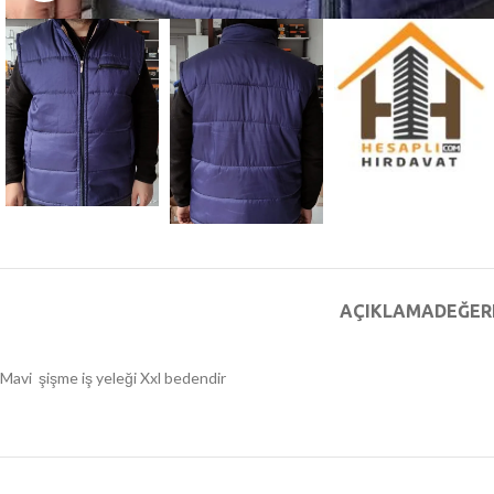
AÇIKLAMA
DEĞER
Mavi şişme iş yeleği Xxl bedendir