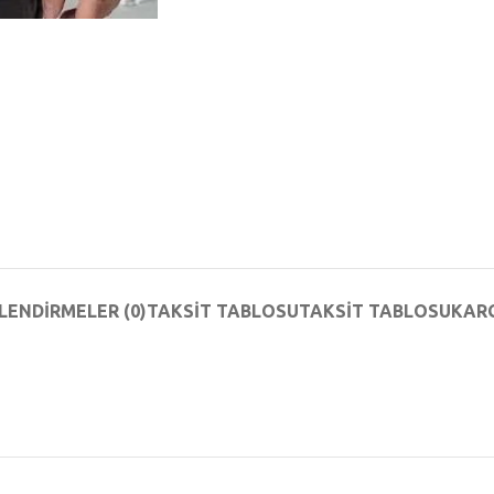
LENDIRMELER (0)
TAKSIT TABLOSU
TAKSIT TABLOSU
KAR