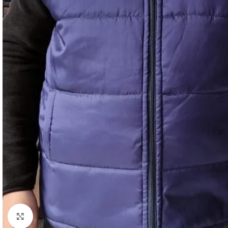
Büyütmek için tıklayın