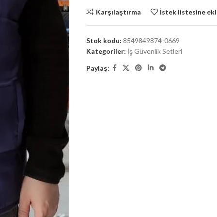
Karşılaştırma
İstek listesine ek
Stok kodu:
8549849874-0669
Kategoriler:
İş Güvenlik Setleri
Paylaş: