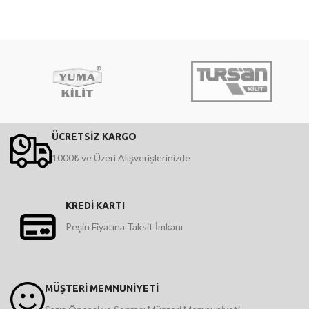
ÜCRETSİZ KARGO
1000₺ ve Üzeri Alışverişlerinizde
KREDİ KARTI
Peşin Fiyatına Taksit İmkanı
MÜŞTERİ MEMNUNİYETİ