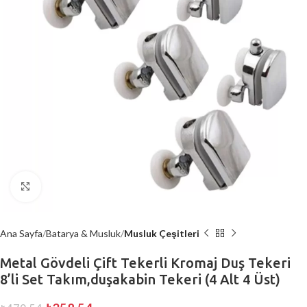
Büyütmek için tıklayın
Ana Sayfa
Batarya & Musluk
Musluk Çeşitleri
Metal Gövdeli Çift Tekerli Kromaj Duş Tekeri
8’li Set Takım,duşakabin Tekeri (4 Alt 4 Üst)