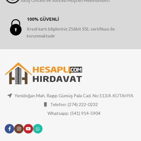
Satış Öncesi ve Sonrası Müşteri Memnuniyeti
100% GÜVENLİ
Kredi kartı bilgileriniz 256bit SSL sertifikası ile
korunmaktadır
Yenidoğan Mah. Ragıp Gümüş Pala Cad. No:113/A KÜTAHYA
Telefon: (274) 222-0232
Whatsapp: (541) 914-5904