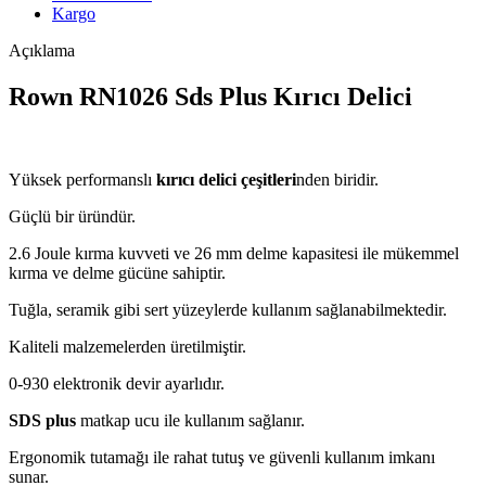
Kargo
Açıklama
Rown RN1026 Sds Plus Kırıcı Delici
Yüksek performanslı
kırıcı delici çeşitleri
nden biridir.
Güçlü bir üründür.
2.6 Joule kırma kuvveti ve 26 mm delme kapasitesi ile mükemmel
kırma ve delme gücüne sahiptir.
Tuğla, seramik gibi sert yüzeylerde kullanım sağlanabilmektedir.
Kaliteli malzemelerden üretilmiştir.
0-930 elektronik devir ayarlıdır.
SDS plus
matkap ucu ile kullanım sağlanır.
Ergonomik tutamağı ile rahat tutuş ve güvenli kullanım imkanı
sunar.