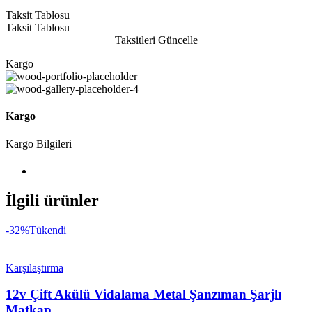
Taksit Tablosu
Taksit Tablosu
Taksitleri Güncelle
Kargo
Kargo
Kargo Bilgileri
İlgili ürünler
-32%
Tükendi
Karşılaştırma
12v Çift Akülü Vidalama Metal Şanzıman Şarjlı
Matkap