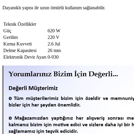
Dayanıklı yapısı ile uzun ömürlü kullanım sağlanabilir.
Teknik Özellikler
Güç
620 W
Gerilim
220 V
Kırma Kuvveti
2.6 Jul
Delme Kapasitesi
26 mm
Elektronik Devir Ayarı
0-930