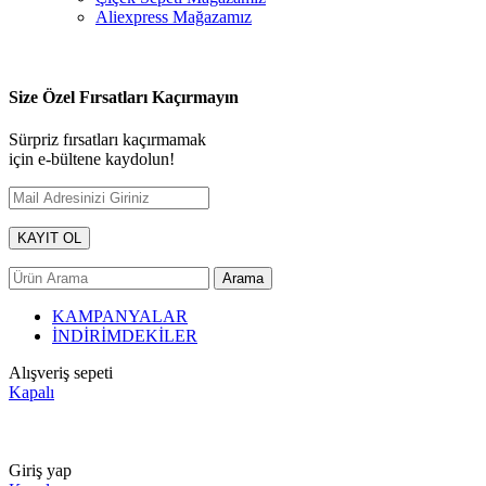
Aliexpress Mağazamız
Size Özel Fırsatları Kaçırmayın
Sürpriz fırsatları kaçırmamak
için e-bültene kaydolun!
Arama
KAMPANYALAR
İNDİRİMDEKİLER
Alışveriş sepeti
Kapalı
5000 ₺
ÜSTÜ ALIŞVERİŞLERİNİZDE KARGO ÜCRETSİZ
Giriş yap