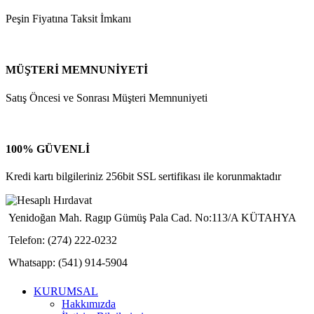
Peşin Fiyatına Taksit İmkanı
MÜŞTERİ MEMNUNİYETİ
Satış Öncesi ve Sonrası Müşteri Memnuniyeti
100% GÜVENLİ
Kredi kartı bilgileriniz 256bit SSL sertifikası ile korunmaktadır
Yenidoğan Mah. Ragıp Gümüş Pala Cad. No:113/A KÜTAHYA
Telefon: (274) 222-0232
Whatsapp: (541) 914-5904
KURUMSAL
Hakkımızda