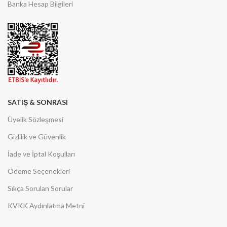
Banka Hesap Bilgileri
SATIŞ & SONRASI
Üyelik Sözleşmesi
Gizlilik ve Güvenlik
İade ve İptal Koşulları
Ödeme Seçenekleri
Sıkça Sorulan Sorular
KVKK Aydınlatma Metni