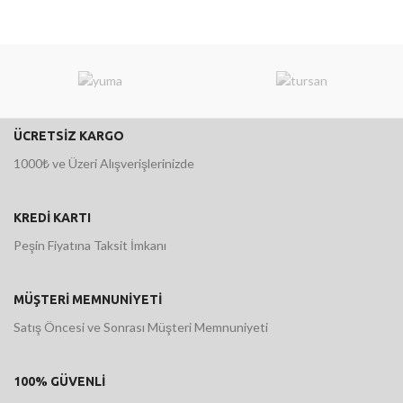
ÜCRETSİZ KARGO
1000₺ ve Üzeri Alışverişlerinizde
KREDİ KARTI
Peşin Fiyatına Taksit İmkanı
MÜŞTERİ MEMNUNİYETİ
Satış Öncesi ve Sonrası Müşteri Memnuniyeti
100% GÜVENLİ