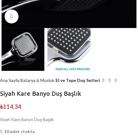
Büyütmek için tıklayın
Ana Sayfa
Batarya & Musluk
El ve Tepe Duş Setleri
Siyah Kare Banyo Duş Başlık
₺
114,34
Siyah Kare Banyo Duş Başlık
10 adet stokta