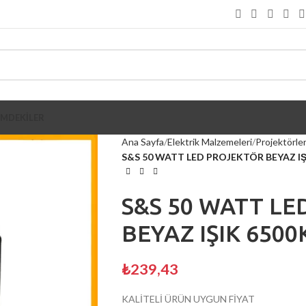
İMDEKİLER
Ana Sayfa
Elektrik Malzemeleri
Projektörle
S&S 50 WATT LED PROJEKTÖR BEYAZ IŞ
S&S 50 WATT L
BEYAZ IŞIK 6500
₺
239,43
KALİTELİ ÜRÜN UYGUN FİYAT