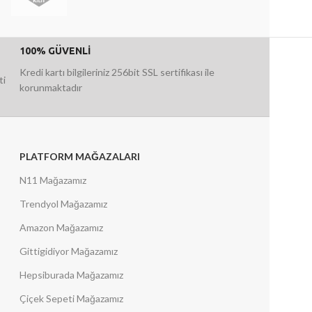
100% GÜVENLİ
Kredi kartı bilgileriniz 256bit SSL sertifikası ile
ti
korunmaktadır
PLATFORM MAĞAZALARI
N11 Mağazamız
Trendyol Mağazamız
Amazon Mağazamız
Gittigidiyor Mağazamız
Hepsiburada Mağazamız
Çiçek Sepeti Mağazamız