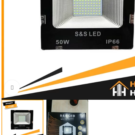
Büyütmek için tıklayın