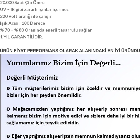
20.000 Saat Çip Ömrü
UV – IR gibi zararlı ışınlar içermez
220 Volt aralığı ile çalışır
Işık Açısı : 180 Derece
% 70 – % 80 Oranında enerji tasarrufu sağlar
1 YIL GARANTİLİDİR.
ÜRÜN FİYAT PERFORMANS OLARAK ALANINDAKİ EN İYİ ÜRÜND