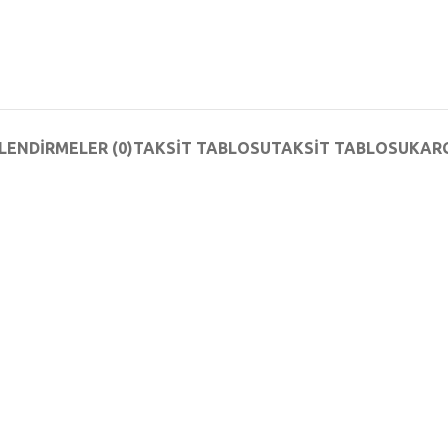
LENDIRMELER (0)
TAKSIT TABLOSU
TAKSIT TABLOSU
KAR