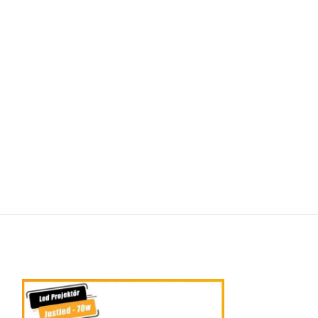
-25%
TÜKENDI