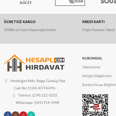
ÜCRETSİZ KARGO
KREDİ KARTI
1000₺ ve Üzeri Alışverişlerinizde
Peşin Fiyatına Taksit
KURUMSAL
Hakkımızda
İletişim Bilgilerimiz
Yenidoğan Mah. Ragıp Gümüş Pala
Banka Hesap Bilgileri
Cad. No:113/A KÜTAHYA
Telefon: (274) 222-0232
Whatsapp: (541) 914-5904