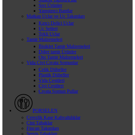
Sıvı Ürünler
Yapıştırıcı Bantlar
Matkap Uçlar ve Uç Takımları
Kırıcı Delici Uçlar
Uç Setleri
Tekli Uçlar
Tamir Malzemeleri
Bisiklet Tamir Malzemeleri
Diğer tamir Ürünler
Oto Tamir Malzemeleri
Vida Çivi Cıvata Somunlar
Çelik Dübeller
Plastik Dübeller
Vida Çeşitleri
Çivi Çeşitleri
Cıvata Somun Pullar
PORSELEN
Çerezlik Kase Kahvaltılıklar
Çini Tabaklar
Fincan Takımları
Servis Tabakları