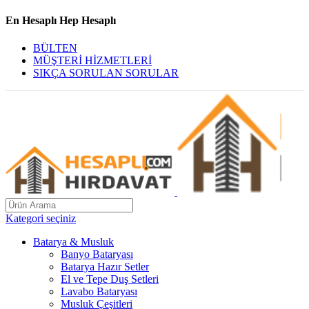
En Hesaplı Hep Hesaplı
BÜLTEN
MÜŞTERİ HİZMETLERİ
SIKÇA SORULAN SORULAR
Kategori seçiniz
Batarya & Musluk
Banyo Bataryası
Batarya Hazır Setler
El ve Tepe Duş Setleri
Lavabo Bataryası
Musluk Çeşitleri