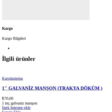
Kargo
Kargo Bilgileri
İlgili ürünler
Karşılaştırma
1″ GALVANİZ MANŞON (TRAKYA DÖKÜM )
₺
70,00
1 inç galvaniz manşon
İstek listesine ekle