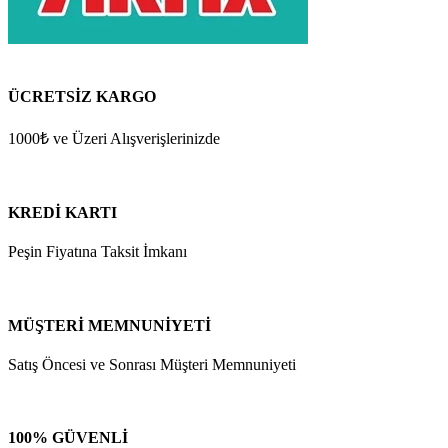
ÜCRETSİZ KARGO
1000₺ ve Üzeri Alışverişlerinizde
KREDİ KARTI
Peşin Fiyatına Taksit İmkanı
MÜŞTERİ MEMNUNİYETİ
Satış Öncesi ve Sonrası Müşteri Memnuniyeti
100% GÜVENLİ