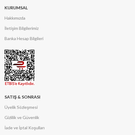
KURUMSAL
Hakkımızda
İletişim Bilgilerimiz
Banka Hesap Bilgileri
SATIŞ & SONRASI
Üyelik Sözleşmesi
Gizlilik ve Güvenlik
İade ve İptal Koşulları