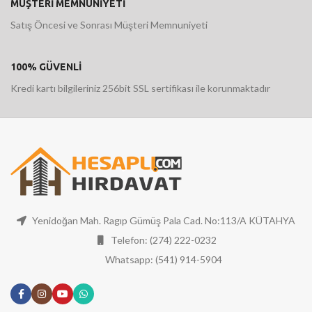
MÜŞTERİ MEMNUNİYETİ
Satış Öncesi ve Sonrası Müşteri Memnuniyeti
100% GÜVENLİ
Kredi kartı bilgileriniz 256bit SSL sertifikası ile korunmaktadır
Yenidoğan Mah. Ragıp Gümüş Pala Cad. No:113/A KÜTAHYA
Telefon: (274) 222-0232
Whatsapp: (541) 914-5904