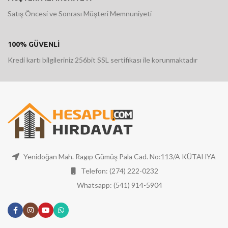
Satış Öncesi ve Sonrası Müşteri Memnuniyeti
100% GÜVENLİ
Kredi kartı bilgileriniz 256bit SSL sertifikası ile korunmaktadır
Yenidoğan Mah. Ragıp Gümüş Pala Cad. No:113/A KÜTAHYA
Telefon: (274) 222-0232
Whatsapp: (541) 914-5904