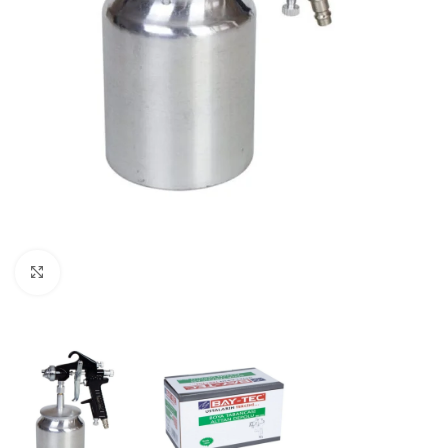
Büyütmek için tıklayın