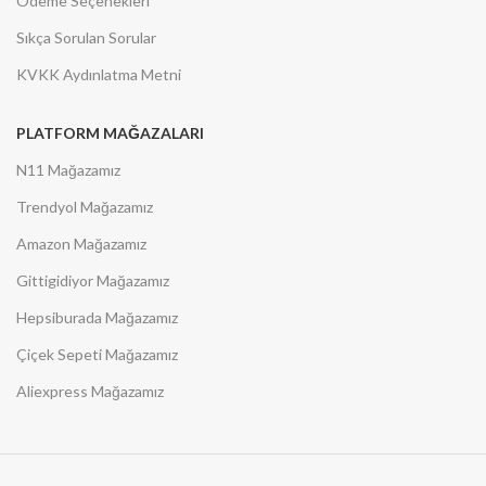
Ödeme Seçenekleri
Sıkça Sorulan Sorular
KVKK Aydınlatma Metni
PLATFORM MAĞAZALARI
N11 Mağazamız
Trendyol Mağazamız
Amazon Mağazamız
Gittigidiyor Mağazamız
Hepsiburada Mağazamız
Çiçek Sepeti Mağazamız
Aliexpress Mağazamız