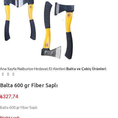
Ana Sayfa
Nalburiye Hırdavat
El Aletleri
Balta ve Çekiç Ürünleri
Balta 600 gr Fiber Saplı
₺
327,74
Balta 600 gr Fiber Saplı
Stokta yok