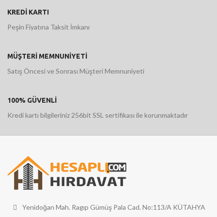
KREDİ KARTI
Peşin Fiyatına Taksit İmkanı
MÜŞTERİ MEMNUNİYETİ
Satış Öncesi ve Sonrası Müşteri Memnuniyeti
100% GÜVENLİ
Kredi kartı bilgileriniz 256bit SSL sertifikası ile korunmaktadır
Yenidoğan Mah. Ragıp Gümüş Pala Cad. No:113/A KÜTAHYA