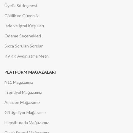
Üyelik Sözleşmesi
Gizlilik ve Güvenlik
İade ve İptal Koşulları
Ödeme Seçenekleri
Sıkça Sorulan Sorular
KVKK Aydınlatma Metni
PLATFORM MAĞAZALARI
N11 Mağazamız
Trendyol Mağazamız
Amazon Mağazamız
Gittigidiyor Mağazamız
Hepsiburada Mağazamız
Çiçek Sepeti Mağazamız