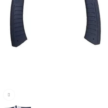
Büyütmek için tıklayın