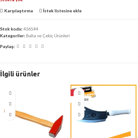
Karşılaştırma
İstek listesine ekle
Stok kodu:
436544
Kategoriler:
Balta ve Çekiç Ürünleri
Paylaş:
İlgili ürünler
-26%
TÜKENDI