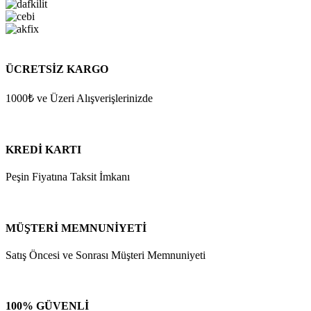
ÜCRETSİZ KARGO
1000₺ ve Üzeri Alışverişlerinizde
KREDİ KARTI
Peşin Fiyatına Taksit İmkanı
MÜŞTERİ MEMNUNİYETİ
Satış Öncesi ve Sonrası Müşteri Memnuniyeti
100% GÜVENLİ