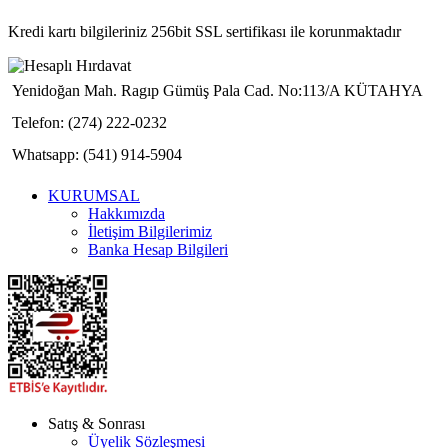
Kredi kartı bilgileriniz 256bit SSL sertifikası ile korunmaktadır
Yenidoğan Mah. Ragıp Gümüş Pala Cad. No:113/A KÜTAHYA
Telefon: (274) 222-0232
Whatsapp: (541) 914-5904
KURUMSAL
Hakkımızda
İletişim Bilgilerimiz
Banka Hesap Bilgileri
Satış & Sonrası
Üyelik Sözleşmesi