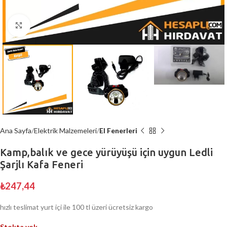
Büyütmek için tıklayın
Ana Sayfa
Elektrik Malzemeleri
El Fenerleri
Kamp,balık ve gece yürüyüşü için uygun Ledli
Şarjlı Kafa Feneri
₺
247,44
hızlı teslimat yurt içi ile 100 tl üzeri ücretsiz kargo
Stokta yok