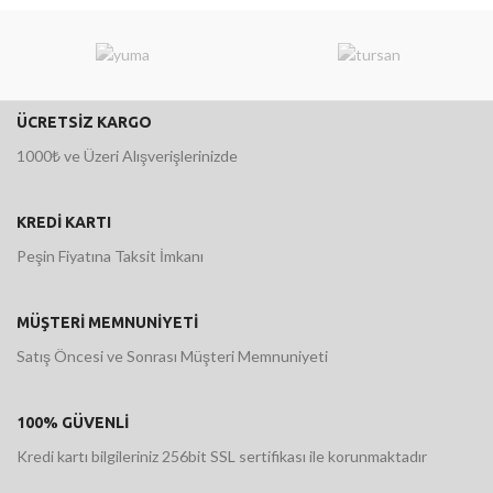
ÜCRETSİZ KARGO
1000₺ ve Üzeri Alışverişlerinizde
KREDİ KARTI
Peşin Fiyatına Taksit İmkanı
MÜŞTERİ MEMNUNİYETİ
Satış Öncesi ve Sonrası Müşteri Memnuniyeti
100% GÜVENLİ
Kredi kartı bilgileriniz 256bit SSL sertifikası ile korunmaktadır