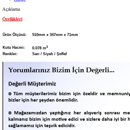
Açıklama
Özellikleri
Ürün Ölçüsü:
510mm x 347mm x 71mm
3
Kutu Hacmi:
0.078 m
Renkler:
Sarı / Siyah / Şeffaf