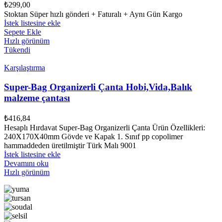
₺
299,00
Stoktan Süper hızlı gönderi + Faturalı + Aynı Gün Kargo
İstek listesine ekle
Sepete Ekle
Hızlı görünüm
Tükendi
Karşılaştırma
Super-Bag Organizerli Çanta Hobi,Vida,Balık
malzeme çantası
₺
416,84
Hesaplı Hırdavat Super-Bag Organizerli Çanta Ürün Özellikleri:
240X170X40mm Gövde ve Kapak 1. Sınıf pp copolimer
hammaddeden üretilmiştir Türk Malı 9001
İstek listesine ekle
Devamını oku
Hızlı görünüm