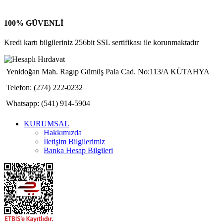
100% GÜVENLİ
Kredi kartı bilgileriniz 256bit SSL sertifikası ile korunmaktadır
Yenidoğan Mah. Ragıp Gümüş Pala Cad. No:113/A KÜTAHYA
Telefon: (274) 222-0232
Whatsapp: (541) 914-5904
KURUMSAL
Hakkımızda
İletişim Bilgilerimiz
Banka Hesap Bilgileri