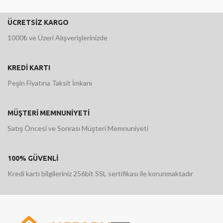
ÜCRETSİZ KARGO
1000₺ ve Üzeri Alışverişlerinizde
KREDİ KARTI
Peşin Fiyatına Taksit İmkanı
MÜŞTERİ MEMNUNİYETİ
Satış Öncesi ve Sonrası Müşteri Memnuniyeti
100% GÜVENLİ
Kredi kartı bilgileriniz 256bit SSL sertifikası ile korunmaktadır